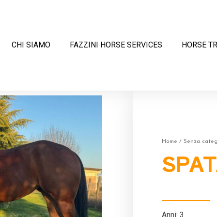
CHI SIAMO
FAZZINI HORSE SERVICES
HORSE T
Home
/
Senza categ
SPA
Anni: 3