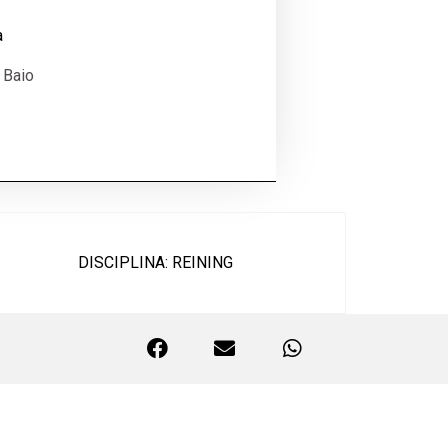
a
 Baio
DISCIPLINA: REINING