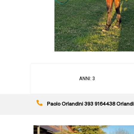
ANNI: 3
Paolo Orlandini 393 9164438 Orland