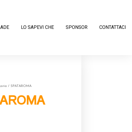
RADE
LO SAPEVI CHE
SPONSOR
CONTATTACI
oria
/ SPATAROMA
TAROMA