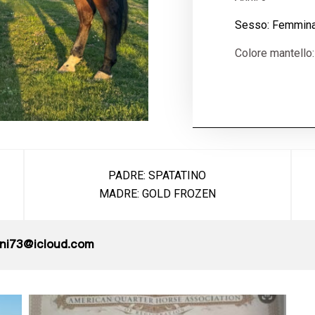
Sesso: Femmin
Colore mantello:
PADRE: SPATATINO
MADRE: GOLD FROZEN
ini73@icloud.com